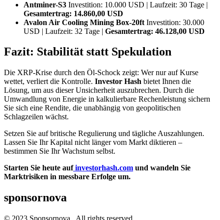
Antminer-S3
Investition: 10.000 USD | Laufzeit: 30 Tage |
Gesamtertrag: 14.860,00 USD
Avalon Air Cooling Mining Box-20ft
Investition: 30.000
USD | Laufzeit: 32 Tage |
Gesamtertrag: 46.128,00 USD
Fazit: Stabilität statt Spekulation
Die XRP-Krise durch den Öl-Schock zeigt: Wer nur auf Kurse
wettet, verliert die Kontrolle.
Investor Hash
bietet Ihnen die
Lösung, um aus dieser Unsicherheit auszubrechen. Durch die
Umwandlung von Energie in kalkulierbare Rechenleistung sichern
Sie sich eine Rendite, die unabhängig von geopolitischen
Schlagzeilen wächst.
Setzen Sie auf britische Regulierung und tägliche Auszahlungen.
Lassen Sie Ihr Kapital nicht länger vom Markt diktieren –
bestimmen Sie Ihr Wachstum selbst.
Starten Sie heute auf
investorhash.com
und wandeln Sie
Marktrisiken in messbare Erfolge um.
sponsornova
© 2023 Sponsornova. All rights reserved.