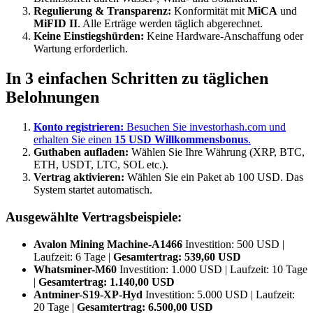
Regulierung & Transparenz:
Konformität mit
MiCA
und
MiFID II
. Alle Erträge werden täglich abgerechnet.
Keine Einstiegshürden:
Keine Hardware-Anschaffung oder
Wartung erforderlich.
In 3 einfachen Schritten zu täglichen
Belohnungen
Konto registrieren:
Besuchen Sie investorhash.com und
erhalten Sie einen
15 USD Willkommensbonus
.
Guthaben aufladen:
Wählen Sie Ihre Währung (XRP, BTC,
ETH, USDT, LTC, SOL etc.).
Vertrag aktivieren:
Wählen Sie ein Paket ab 100 USD. Das
System startet automatisch.
Ausgewählte Vertragsbeispiele:
Avalon Mining Machine-A1466
Investition: 500 USD |
Laufzeit: 6 Tage |
Gesamtertrag: 539,60 USD
Whatsminer-M60
Investition: 1.000 USD | Laufzeit: 10 Tage
|
Gesamtertrag: 1.140,00 USD
Antminer-S19-XP-Hyd
Investition: 5.000 USD | Laufzeit:
20 Tage |
Gesamtertrag: 6.500,00 USD