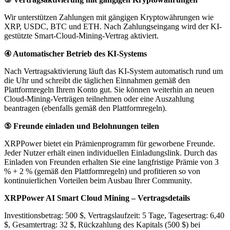
Wir unterstützen Zahlungen mit gängigen Kryptowährungen wie
XRP, USDC, BTC und ETH. Nach Zahlungseingang wird der KI-
gestützte Smart-Cloud-Mining-Vertrag aktiviert.
④ Automatischer Betrieb des KI-Systems
Nach Vertragsaktivierung läuft das KI-System automatisch rund um
die Uhr und schreibt die täglichen Einnahmen gemäß den
Plattformregeln Ihrem Konto gut. Sie können weiterhin an neuen
Cloud-Mining-Verträgen teilnehmen oder eine Auszahlung
beantragen (ebenfalls gemäß den Plattformregeln).
⑤ Freunde einladen und Belohnungen teilen
XRPPower bietet ein Prämienprogramm für geworbene Freunde.
Jeder Nutzer erhält einen individuellen Einladungslink. Durch das
Einladen von Freunden erhalten Sie eine langfristige Prämie von 3
% + 2 % (gemäß den Plattformregeln) und profitieren so von
kontinuierlichen Vorteilen beim Ausbau Ihrer Community.
XRPPower AI Smart Cloud Mining – Vertragsdetails
Investitionsbetrag: 500 $, Vertragslaufzeit: 5 Tage, Tagesertrag: 6,40
$, Gesamtertrag: 32 $, Rückzahlung des Kapitals (500 $) bei