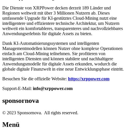
Die Dienste von XRPPower decken derzeit 189 Länder und
Regionen weltweit mit über 3 Millionen Nutzern ab. Dieses
umfassende Upgrade für KI-gestütztes Cloud-Mining nutzt eine
intelligentere und effizientere technische Architektur, um Nutzern
weltweit ein komfortableres, transparenteres und nachvollziehbares
Anwendungserlebnis für digitale Assets zu bieten.
Dank KI-Automatisierungssystemen und intelligenten
Managementmodellen können Nutzer ohne komplexe Operationen
einfach am Cloud-Mining teilnehmen. Sie profitieren von
intelligenten Diensten und können stabilere und nachhaltigere
Anwendungsmodelle für digitale Assets erkunden, wodurch die
globale digitale Finanzwelt in eine neue Entwicklungsphase eintritt.
Besuchen Sie die offizielle Website:
https://xrppower.com
Support-E-Mail:
info@xrppower.com
sponsornova
© 2023 Sponsornova. All rights reserved.
Menü